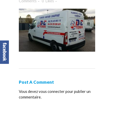
Comments
0
Likes
Post A Comment
Vous devez
vous connecter
pour publier un
commentaire.