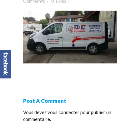
Comments
0
Likes
Post A Comment
Vous devez
vous connecter
pour publier un
commentaire.