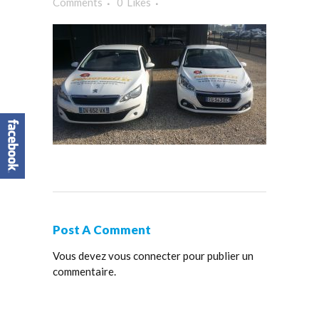
Comments
0
Likes
Post A Comment
Vous devez
vous connecter
pour publier un
commentaire.