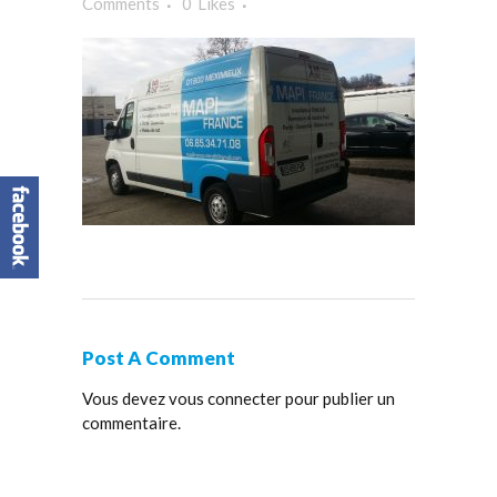
Comments
0
Likes
Post A Comment
Vous devez
vous connecter
pour publier un
commentaire.