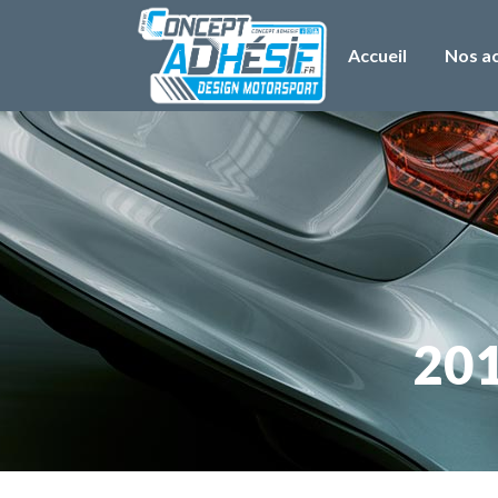
Accueil
Nos ac
201