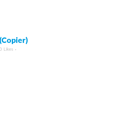
Copier)
0
Likes