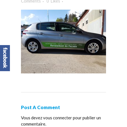
Comments
0
Likes
Post A Comment
Vous devez
vous connecter
pour publier un
commentaire.