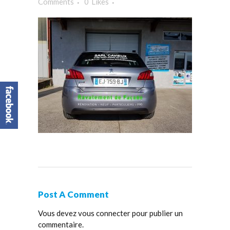
Comments
0
Likes
Post A Comment
Vous devez
vous connecter
pour publier un
commentaire.