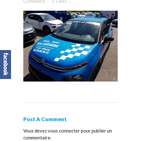
Comments
0
Likes
Post A Comment
Vous devez
vous connecter
pour publier un
commentaire.