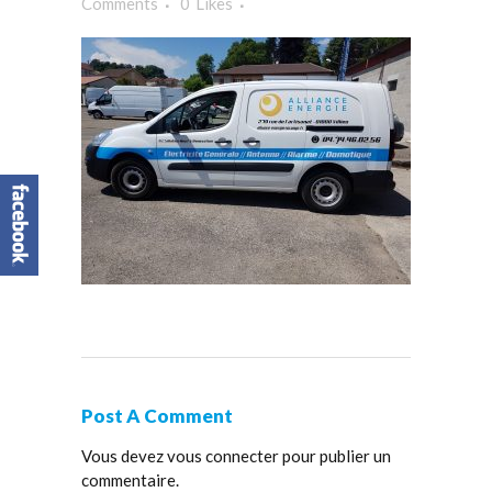
Comments
0
Likes
Post A Comment
Vous devez
vous connecter
pour publier un
commentaire.