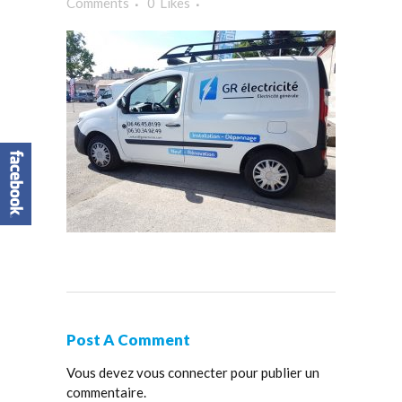
Comments
0
Likes
Post A Comment
Vous devez
vous connecter
pour publier un
commentaire.