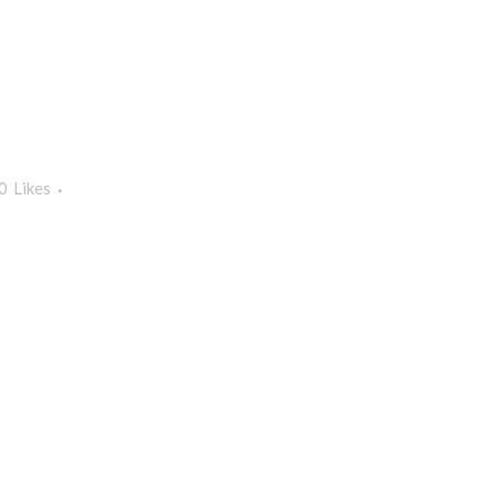
0
Likes