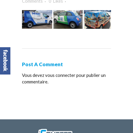
Comments
0
Likes
Post A Comment
Vous devez
vous connecter
pour publier un
commentaire.