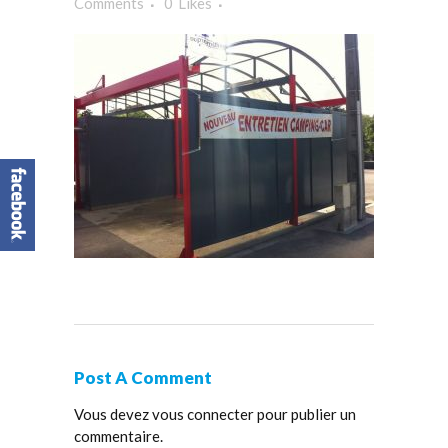
Comments
0
Likes
Post A Comment
Vous devez
vous connecter
pour publier un
commentaire.