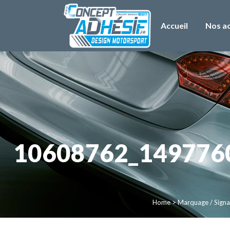
Accueil
Nos ac
10608762_149776
Home
>
Marquage / Signal