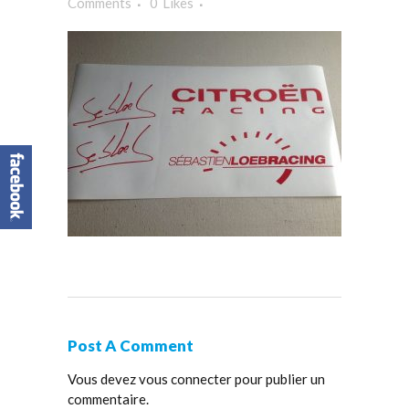
Comments
0
Likes
Post A Comment
Vous devez
vous connecter
pour publier un
commentaire.