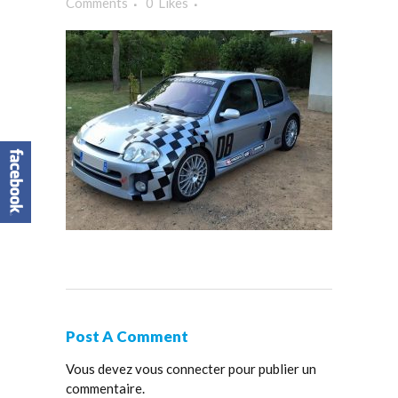
Comments
0
Likes
Post A Comment
Vous devez
vous connecter
pour publier un
commentaire.