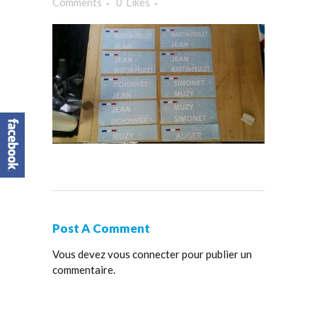
Comments
0
Likes
Post A Comment
Vous devez
vous connecter
pour publier un
commentaire.