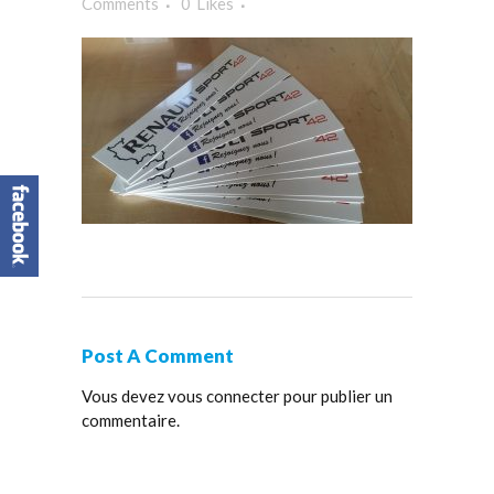
Comments
0
Likes
Post A Comment
Vous devez
vous connecter
pour publier un
commentaire.