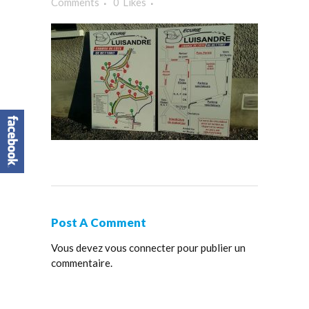
Comments
0
Likes
Post A Comment
Vous devez
vous connecter
pour publier un
commentaire.