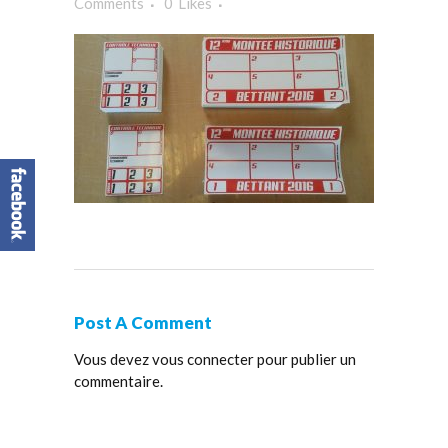
Comments
0
Likes
Post A Comment
Vous devez
vous connecter
pour publier un
commentaire.