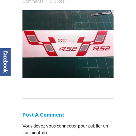
Comments
0
Likes
Post A Comment
Vous devez
vous connecter
pour publier un
commentaire.