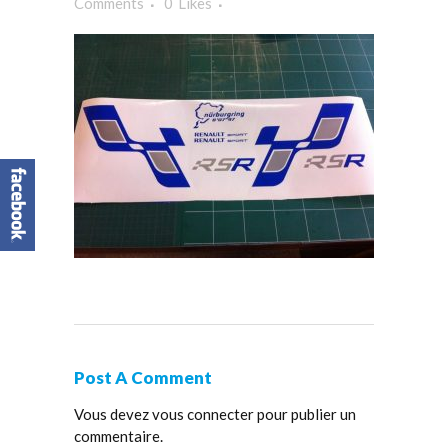
Comments
0
Likes
Post A Comment
Vous devez
vous connecter
pour publier un
commentaire.