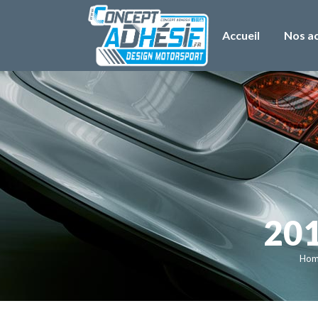
Accueil
Nos ac
201
Ho