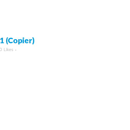
 (Copier)
0
Likes