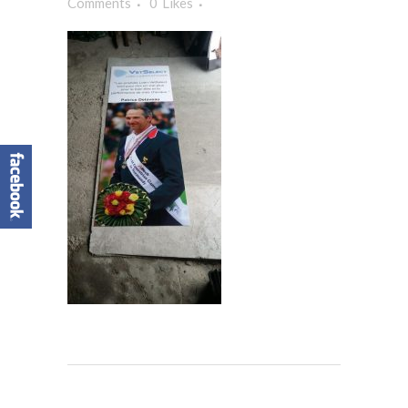
Comments
0
Likes