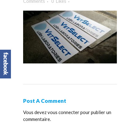
Comments
0
Likes
Post A Comment
Vous devez
vous connecter
pour publier un
commentaire.