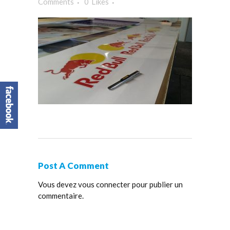
Comments
0
Likes
Post A Comment
Vous devez
vous connecter
pour publier un
commentaire.