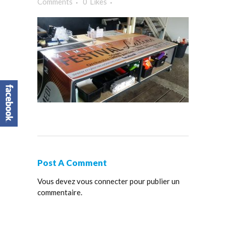
Comments
0
Likes
Post A Comment
Vous devez
vous connecter
pour publier un
commentaire.