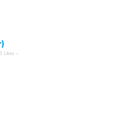
)
0
Likes