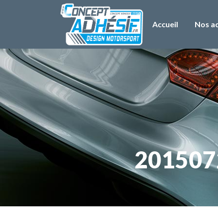
Accueil
Nos ac
2015072