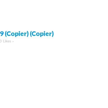
(Copier) (Copier)
0
Likes