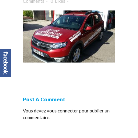
Comments
0
Likes
Post A Comment
Vous devez
vous connecter
pour publier un
commentaire.