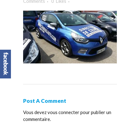
Comments
0
Likes
Post A Comment
Vous devez
vous connecter
pour publier un
commentaire.