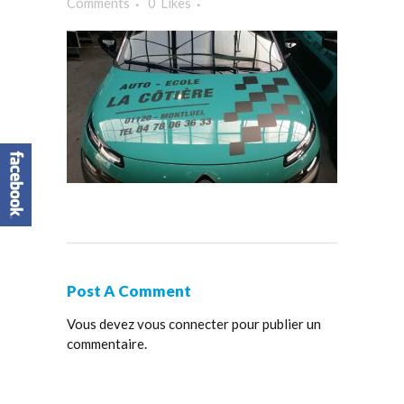
Comments
0
Likes
Post A Comment
Vous devez
vous connecter
pour publier un
commentaire.