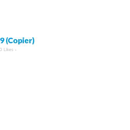
 (Copier)
0
Likes