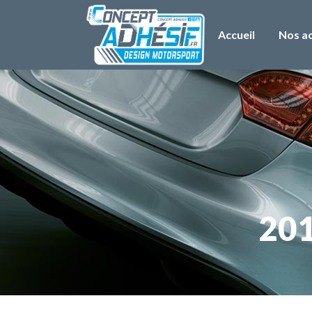
Accueil
Nos ac
201