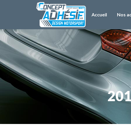
Accueil
Nos ac
201