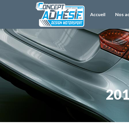
Accueil
Nos ac
201