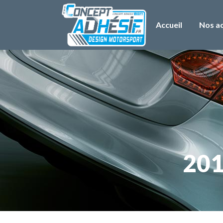
Accueil
Nos ac
201