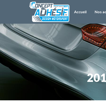
Accueil
Nos ac
201