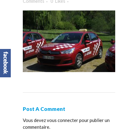
Comments
0
Likes
Post A Comment
Vous devez
vous connecter
pour publier un
commentaire.