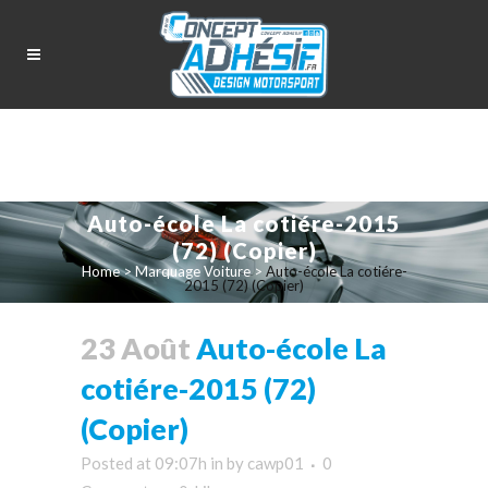
Auto-école La cotiére-2015
(72) (Copier)
Home
>
Marquage Voiture
>
Auto-école La cotiére-
2015 (72) (Copier)
23 Août
Auto-école La
cotiére-2015 (72)
(Copier)
Posted at 09:07h
in
by
cawp01
0