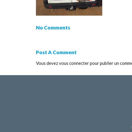
No Comments
Post A Comment
Vous devez
vous connecter
pour publier un comme