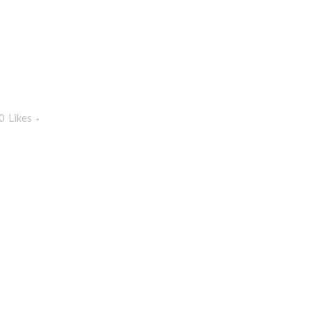
0
Likes