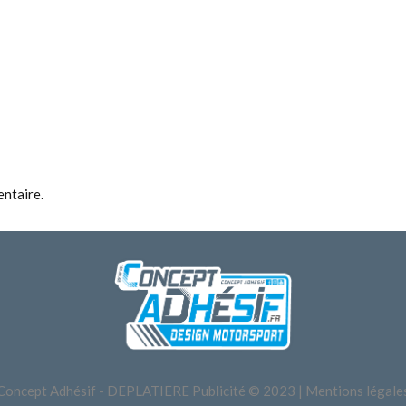
ntaire.
Concept Adhésif - DEPLATIERE Publicité © 2023 |
Mentions légale