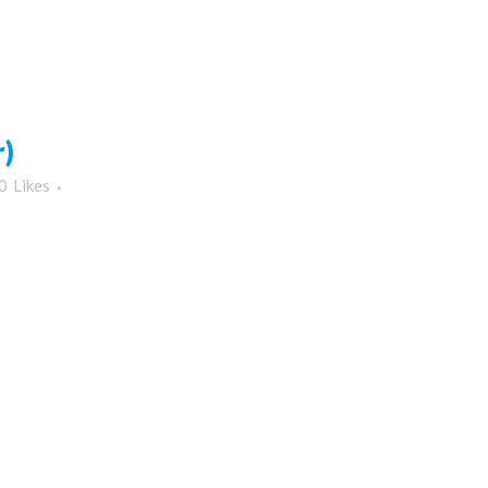
)
0
Likes